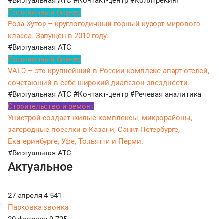
#Виртуальная АТС
#Контакт-центр
#Коллтрекинг
Гостиничный бизнес
Роза Хутор – круглогодичный горный курорт мирового
класса. Запущен в 2010 году.
#Виртуальная АТС
Гостиничный бизнес
VALO – это крупнейший в России комплекс апарт-отелей,
сочетающий в себе широкий диапазон звездности.
#Виртуальная АТС
#Контакт-центр
#Речевая аналитика
Строительство и ремонт
Унистрой создает жилые комплексы, микрорайоны,
загородные поселки в Казани, Санкт-Петербурге,
Екатеринбурге, Уфе, Тольятти и Перми.
#Виртуальная АТС
Актуальное
27 апреля
4 541
Парковка звонка
20 февраля
9 725