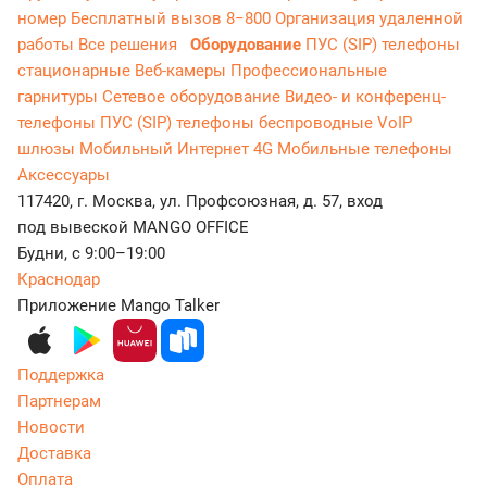
номер
Бесплатный вызов 8−800
Организация удаленной
работы
Все решения
Оборудование
ПУС (SIP) телефоны
стационарные
Веб-камеры
Профессиональные
гарнитуры
Сетевое оборудование
Видео- и конференц-
телефоны
ПУС (SIP) телефоны беспроводные
VoIP
шлюзы
Мобильный Интернет 4G
Мобильные телефоны
Аксессуары
117420, г. Москва, ул. Профсоюзная, д. 57, вход
под вывеской MANGO OFFICE
Будни, с 9:00–19:00
Краснодар
Приложение Mango Talker
Поддержка
Партнерам
Новости
Доставка
Оплата