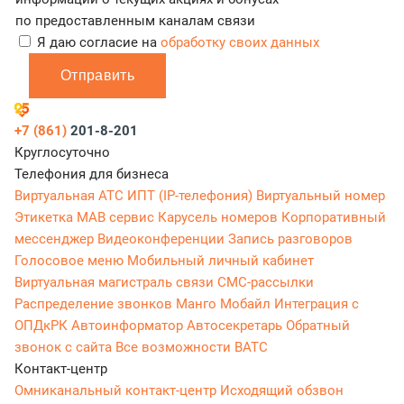
по предоставленным каналам связи
Я даю согласие на
обработку своих данных
Отправить
+7 (861)
201-8-201
Круглосуточно
Телефония для бизнеса
Виртуальная АТС
ИПТ (IP-телефония)
Виртуальный номер
Этикетка
МАВ сервис
Карусель номеров
Корпоративный
мессенджер
Видеоконференции
Запись разговоров
Голосовое меню
Мобильный личный кабинет
Виртуальная магистраль связи
СМС-рассылки
Распределение звонков
Манго Мобайл
Интеграция с
ОПДкРК
Автоинформатор
Автосекретарь
Обратный
звонок с сайта
Все возможности ВАТС
Контакт-центр
Омниканальный контакт-центр
Исходящий обзвон