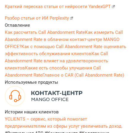
Краткий пересказ статьи от нейросети YandexGPT
Разбор статьи от ИИ Perplexity
Оглавление
Как рассчитать Call Abandonment Rate
Как измерить Call
Abandonment Rate в облачном контакт-центре MANGO
OFFICE?
Как с помощью Call Abandonment Rate оценивать
эффективность обслуживания клиентов
Как Call
Abandonment Rate влияет на удовлетворенность
клиентов
Какие есть способы улучшения Call
Abandonment Rate
Главное о CAR (Call Abandonment Rate)
Используемые продукты
Истории наших клиентов
YCLIENTS – сервис, который помогает
предпринимателям из сферы услуг увеличивать доход.