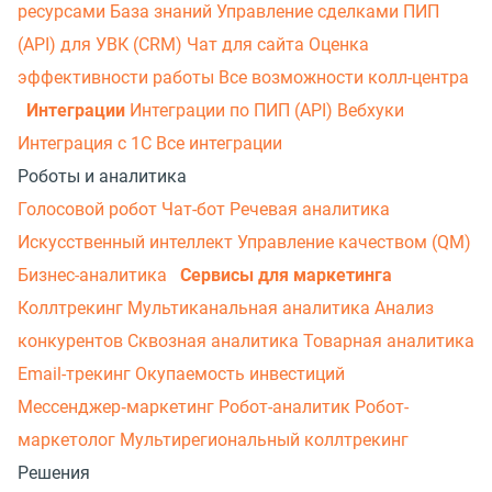
ресурсами
База знаний
Управление сделками
ПИП
(API) для УВК (CRM)
Чат для сайта
Оценка
эффективности работы
Все возможности колл-центра
Интеграции
Интеграции по ПИП (API)
Вебхуки
Интеграция с 1С
Все интеграции
Роботы и аналитика
Голосовой робот
Чат-бот
Речевая аналитика
Искусственный интеллект
Управление качеством (QM)
Бизнес-аналитика
Сервисы для маркетинга
Коллтрекинг
Мультиканальная аналитика
Анализ
конкурентов
Сквозная аналитика
Товарная аналитика
Email-трекинг
Окупаемость инвестиций
Мессенджер‑маркетинг
Робот-аналитик
Робот-
маркетолог
Мультирегиональный коллтрекинг
Решения