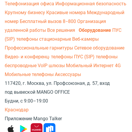
Телефонизация офиса
Информационная безопасность
Крупному бизнесу
Красивые номера
Международный
номер
Бесплатный вызов 8−800
Организация
удаленной работы
Все решения
Оборудование
ПУС
(SIP) телефоны стационарные
Веб-камеры
Профессиональные гарнитуры
Сетевое оборудование
Видео- и конференц- телефоны
ПУС (SIP) телефоны
беспроводные
VoIP шлюзы
Мобильный Интернет 4G
Мобильные телефоны
Аксессуары
117420, г. Москва, ул. Профсоюзная, д. 57, вход
под вывеской MANGO OFFICE
Будни, с 9:00–19:00
Краснодар
Приложение Mango Talker