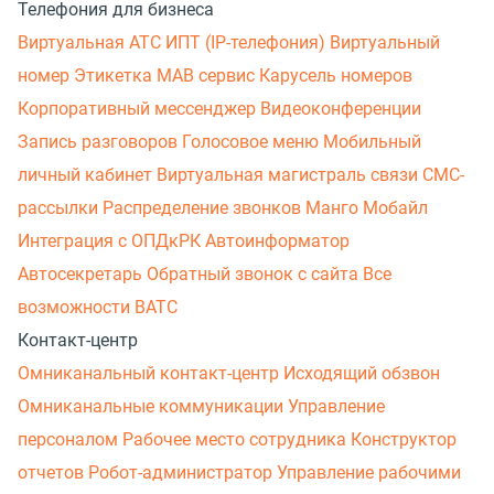
Телефония для бизнеса
Виртуальная АТС
ИПТ (IP-телефония)
Виртуальный
номер
Этикетка
МАВ сервис
Карусель номеров
Корпоративный мессенджер
Видеоконференции
Запись разговоров
Голосовое меню
Мобильный
личный кабинет
Виртуальная магистраль связи
СМС-
рассылки
Распределение звонков
Манго Мобайл
Интеграция с ОПДкРК
Автоинформатор
Автосекретарь
Обратный звонок с сайта
Все
возможности ВАТС
Контакт-центр
Омниканальный контакт-центр
Исходящий обзвон
Омниканальные коммуникации
Управление
персоналом
Рабочее место сотрудника
Конструктор
отчетов
Робот-администратор
Управление рабочими