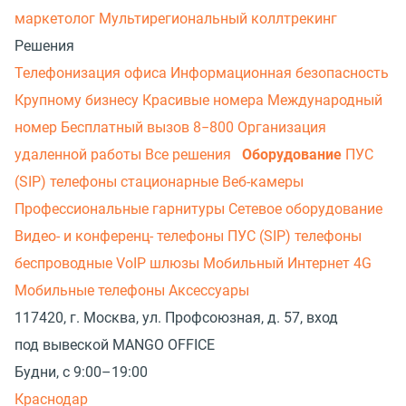
маркетолог
Мультирегиональный коллтрекинг
Решения
Телефонизация офиса
Информационная безопасность
Крупному бизнесу
Красивые номера
Международный
номер
Бесплатный вызов 8−800
Организация
удаленной работы
Все решения
Оборудование
ПУС
(SIP) телефоны стационарные
Веб-камеры
Профессиональные гарнитуры
Сетевое оборудование
Видео- и конференц- телефоны
ПУС (SIP) телефоны
беспроводные
VoIP шлюзы
Мобильный Интернет 4G
Мобильные телефоны
Аксессуары
117420, г. Москва, ул. Профсоюзная, д. 57, вход
под вывеской MANGO OFFICE
Будни, с 9:00–19:00
Краснодар