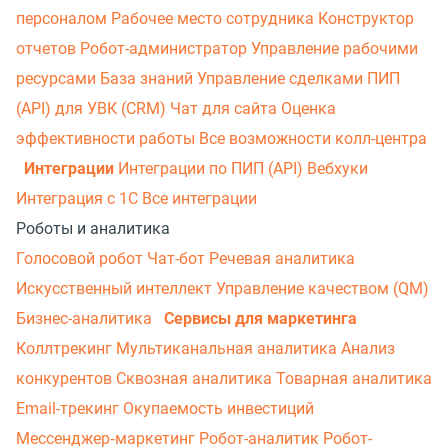
персоналом
Рабочее место сотрудника
Конструктор
отчетов
Робот-администратор
Управление рабочими
ресурсами
База знаний
Управление сделками
ПИП
(API) для УВК (CRM)
Чат для сайта
Оценка
эффективности работы
Все возможности колл-центра
Интеграции
Интеграции по ПИП (API)
Вебхуки
Интеграция с 1С
Все интеграции
Роботы и аналитика
Голосовой робот
Чат-бот
Речевая аналитика
Искусственный интеллект
Управление качеством (QM)
Бизнес-аналитика
Сервисы для маркетинга
Коллтрекинг
Мультиканальная аналитика
Анализ
конкурентов
Сквозная аналитика
Товарная аналитика
Email-трекинг
Окупаемость инвестиций
Мессенджер‑маркетинг
Робот-аналитик
Робот-