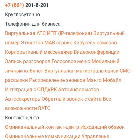
+7 (861)
201-8-201
Круглосуточно
Телефония для бизнеса
Виртуальная АТС
ИПТ (IP-телефония)
Виртуальный
номер
Этикетка
МАВ сервис
Карусель номеров
Корпоративный мессенджер
Видеоконференции
Запись разговоров
Голосовое меню
Мобильный
личный кабинет
Виртуальная магистраль связи
СМС-
рассылки
Распределение звонков
Манго Мобайл
Интеграция с ОПДкРК
Автоинформатор
Автосекретарь
Обратный звонок с сайта
Все
возможности ВАТС
Контакт-центр
Омниканальный контакт-центр
Исходящий обзвон
Омниканальные коммуникации
Управление