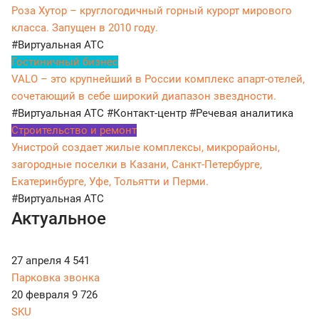
Роза Хутор – круглогодичный горный курорт мирового
класса. Запущен в 2010 году.
#Виртуальная АТС
Гостиничный бизнес
VALO – это крупнейший в России комплекс апарт-отелей,
сочетающий в себе широкий диапазон звездности.
#Виртуальная АТС
#Контакт-центр
#Речевая аналитика
Строительство и ремонт
Унистрой создает жилые комплексы, микрорайоны,
загородные поселки в Казани, Санкт-Петербурге,
Екатеринбурге, Уфе, Тольятти и Перми.
#Виртуальная АТС
Актуальное
27 апреля
4 541
Парковка звонка
20 февраля
9 726
SKU