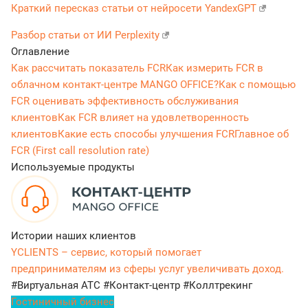
Краткий пересказ статьи от нейросети YandexGPT
Разбор статьи от ИИ Perplexity
Оглавление
Как рассчитать показатель FCR
Как измерить FCR в
облачном контакт-центре MANGO OFFICE?
Как с помощью
FCR оценивать эффективность обслуживания
клиентов
Как FCR влияет на удовлетворенность
клиентов
Какие есть способы улучшения FCR
Главное об
FCR (First call resolution rate)
Используемые продукты
Истории наших клиентов
YCLIENTS – сервис, который помогает
предпринимателям из сферы услуг увеличивать доход.
#Виртуальная АТС
#Контакт-центр
#Коллтрекинг
Гостиничный бизнес