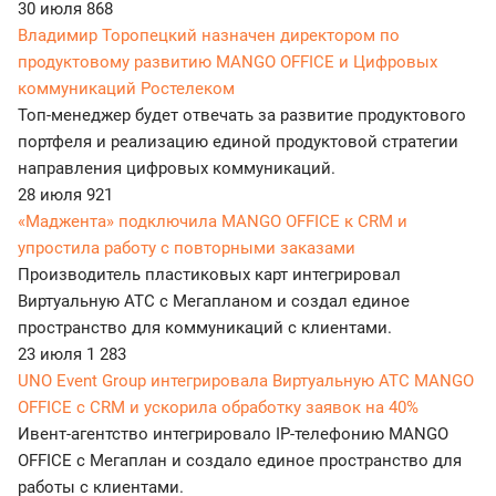
30 июля
868
Владимир Торопецкий назначен директором по
продуктовому развитию MANGO OFFICE и Цифровых
коммуникаций Ростелеком
Топ-менеджер будет отвечать за развитие продуктового
портфеля и реализацию единой продуктовой стратегии
направления цифровых коммуникаций.
28 июля
921
«Маджента» подключила MANGO OFFICE к CRM и
упростила работу с повторными заказами
Производитель пластиковых карт интегрировал
Виртуальную АТС с Мегапланом и создал единое
пространство для коммуникаций с клиентами.
23 июля
1 283
UNO Event Group интегрировала Виртуальную АТС MANGO
OFFICE с CRM и ускорила обработку заявок на 40%
Ивент-агентство интегрировало IP-телефонию MANGO
OFFICE с Мегаплан и создало единое пространство для
работы с клиентами.