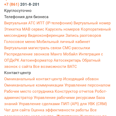
+7 (861)
201-8-201
Круглосуточно
Телефония для бизнеса
Виртуальная АТС
ИПТ (IP-телефония)
Виртуальный номер
Этикетка
МАВ сервис
Карусель номеров
Корпоративный
мессенджер
Видеоконференции
Запись разговоров
Голосовое меню
Мобильный личный кабинет
Виртуальная магистраль связи
СМС-рассылки
Распределение звонков
Манго Мобайл
Интеграция с
ОПДкРК
Автоинформатор
Автосекретарь
Обратный
звонок с сайта
Все возможности ВАТС
Контакт-центр
Омниканальный контакт-центр
Исходящий обзвон
Омниканальные коммуникации
Управление персоналом
Рабочее место сотрудника
Конструктор отчетов
Робот-
администратор
Управление рабочими ресурсами
База
знаний
Управление сделками
ПИП (API) для УВК (CRM)
Чат для сайта
Оценка эффективности работы
Все