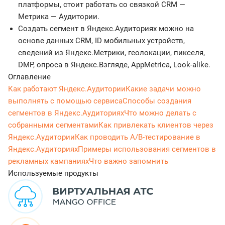
платформы, стоит работать со связкой CRM —
Метрика — Аудитории.
Создать сегмент в Яндекс.Аудиториях можно на
основе данных CRM, ID мобильных устройств,
сведений из Яндекс.Метрики, геолокации, пикселя,
DMP, опроса в Яндекс.Взгляде, AppMetrica, Look-alike.
Оглавление
Как работают Яндекс.Аудитории
Какие задачи можно
выполнять с помощью сервиса
Способы создания
сегментов в Яндекс.Аудиториях
Что можно делать с
собранными сегментами
Как привлекать клиентов через
Яндекс.Аудитории
Как проводить A/B-тестирование в
Яндекс.Аудиториях
Примеры использования сегментов в
рекламных кампаниях
Что важно запомнить
Используемые продукты