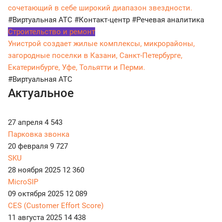
сочетающий в себе широкий диапазон звездности.
#Виртуальная АТС
#Контакт-центр
#Речевая аналитика
Строительство и ремонт
Унистрой создает жилые комплексы, микрорайоны,
загородные поселки в Казани, Санкт-Петербурге,
Екатеринбурге, Уфе, Тольятти и Перми.
#Виртуальная АТС
Актуальное
27 апреля
4 543
Парковка звонка
20 февраля
9 727
SKU
28 ноября 2025
12 360
MicroSIP
09 октября 2025
12 089
CES (Customer Effort Score)
11 августа 2025
14 438