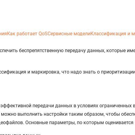
ния
Как работает QoS
Сервисные модели
Классификация и 
спечить беспрепятственную передачу данных, которые име
ассификация и маркировка, что надо знать о приоритизаци
 эффективной передачи данных в условиях ограниченных во
и, можно выполнить настройки таким образом, чтобы обес
деофайлов. Основные параметры, по которым оценивается 