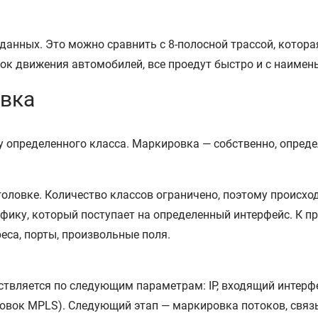
данных. Это можно сравнить с 8-полосной трассой, которая
ядок движения автомобилей, все проедут быстро и с наим
вка
 определенного класса. Маркировка — собственно, опреде
аголовке. Количество классов ограничено, поэтому происхо
трафику, который поступает на определенный интерфейс. К п
реса, порты, произвольные поля.
ляется по следующим параметрам: IP, входящий интерфейс
оловок MPLS). Следующий этап — маркировка потоков, связ