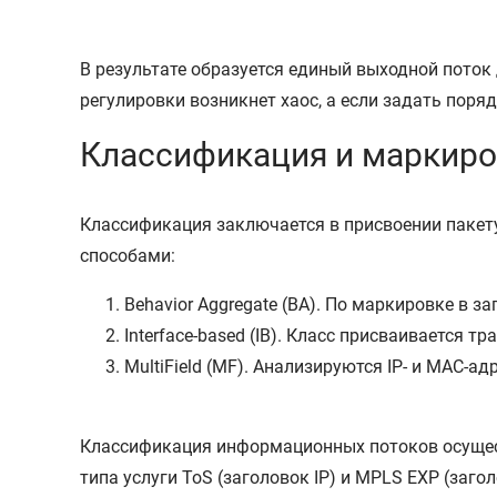
В результате образуется единый выходной поток 
регулировки возникнет хаос, а если задать пор
Классификация и маркиро
Классификация заключается в присвоении пакету
способами:
Behavior Aggregate (BA). По маркировке в з
Interface-based (IB). Класс присваивается 
MultiField (MF). Анализируются IP- и MAC-ад
Классификация информационных потоков осуществ
типа услуги ToS (заголовок IP) и MPLS EXP (заг