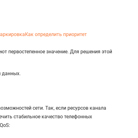
маркировка
Как определить приоритет
ют первостепенное значение. Для решения этой
и данных.
зможностей сети. Так, если ресурсов канала
печить стабильное качество телефонных
QoS: