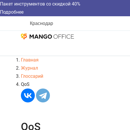
Пакет инструментов со скидкой 40%
Подробнее
Краснодар
Главная
Журнал
Глоссарий
QoS
QoS