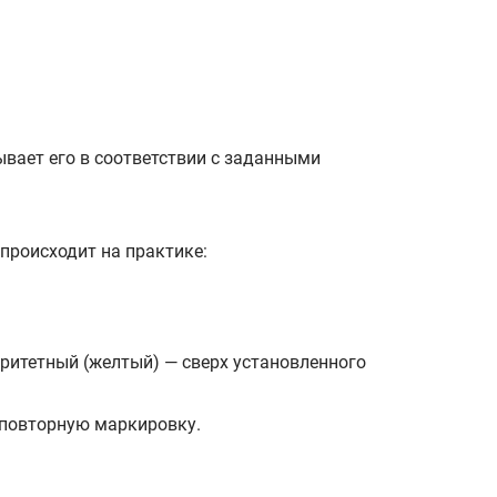
ывает его в соответствии с заданными
происходит на практике:
оритетный (желтый) — сверх установленного
т повторную маркировку.