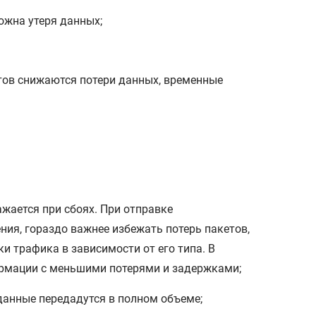
можна утеря данных;
ов снижаются потери данных, временные
жается при сбоях. При отправке
ния, гораздо важнее избежать потерь пакетов,
и трафика в зависимости от его типа. В
ормации с меньшими потерями и задержками;
данные передадутся в полном объеме;