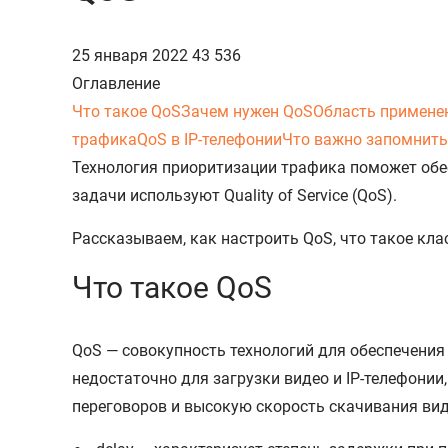
25 января 2022
43 536
Оглавление
Что такое QoS
Зачем нужен QoS
Область примене
трафика
QoS в IP-телефонии
Что важно запомнить
Технология приоритизации трафика поможет обе
задачи используют Quality of Service (QoS).
Рассказываем, как настроить QoS, что такое кл
Что такое QoS
QoS — совокупность технологий для обеспечения
недостаточно для загрузки видео и IP-телефони
переговоров и высокую скорость скачивания ви