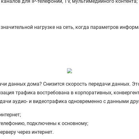
аналов для IP-телефонии, TV, мультимедийного контента;
значительной нагрузке на сеть, когда параметров информ
ачи данных дома? Снизится скорость передачи данных. Это 
зация трафика востребована в корпоративных, конверген
дачи аудио- и видеотрафика одновременно с данными дру
интернет;
-телефонию, подключены к основному;
ерверу через интернет.