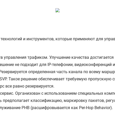
технологий и инструментов, которые применяют для упра
дств управления трафиком. Улучшение качества достигается
ешение не подходит для IP-телефонии, видеоконференций и
с. Резервируется определенная часть канала по всему марш
SVP. Такое решение обеспечивает требуемую пропускную с
урс все равно резервируется.
й сервис. Организован с использованием специальных комп
ь предполагает классификацию, маркировку пакетов, рег
луживание PHB (расшифровывается как Per-Hop Behavior).