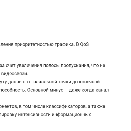
вления приоритетностью трафика. В QoS
 за счет увеличения полосы пропускания, что не
 видеосвязи.
руту данных: от начальной точки до конечной.
пособность. Основной минус — даже когда канал
онентов, в том числе классификаторов, а также
улировку интенсивности информационных