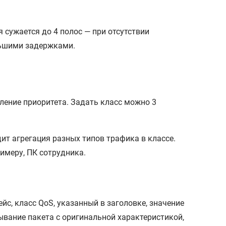
 сужается до 4 полос — при отсутствии
еньшими задержками.
ление приоритета. Задать класс можно 3
дит агрегация разных типов трафика в классе.
римеру, ПК сотрудника.
, класс QoS, указанный в заголовке, значение
ывание пакета с оригинальной характеристикой,