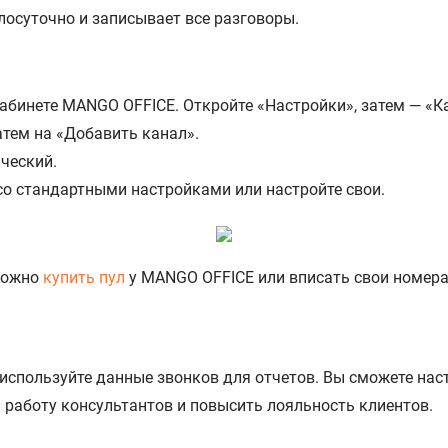
лосуточно и записывает все разговоры.
кабинете MANGO OFFICE. Откройте «Настройки», затем — «К
тем на «Добавить канал».
ческий.
со стандартными настройками или настройте свои.
Можно
купить пул
у MANGO OFFICE или вписать свои номера
используйте данные звонков для отчетов. Вы сможете нас
работу консультантов и повысить лояльность клиентов.