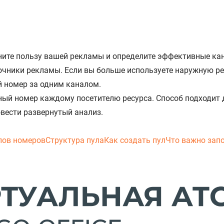
ните пользу вашей рекламы и определите эффективные ка
очники рекламы. Если вы больше используете наружную ре
й номер за одним каналом.
ый номер каждому посетителю ресурса. Способ подходит 
овести развернутый анализ.
лов номеров
Структура пула
Как создать пул
Что важно зап