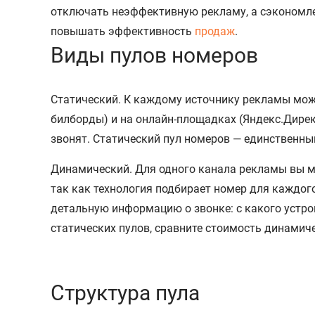
отключать неэффективную рекламу, а сэконом
повышать эффективность
продаж
.
Виды пулов номеров
Статический. К каждому источнику рекламы можн
билборды) и на онлайн-площадках (Яндекс.Директ
звонят. Статический пул номеров — единственн
Динамический. Для одного канала рекламы вы м
так как технология подбирает номер для каждого
детальную информацию о звонке: с какого устрой
статических пулов, сравните стоимость динамиче
Структура пула