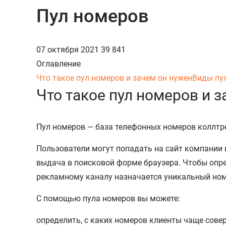
Пул номеров
07 октября 2021
39 841
Оглавление
Что такое пул номеров и зачем он нужен
Виды пу
Что такое пул номеров и 
Пул номеров — база телефонных номеров коллтр
Пользователи могут попадать на сайт компании и
выдача в поисковой форме браузера. Чтобы опр
рекламному каналу назначается уникальный ном
С помощью пула номеров вы можете:
определить, с каких номеров клиенты чаще сове