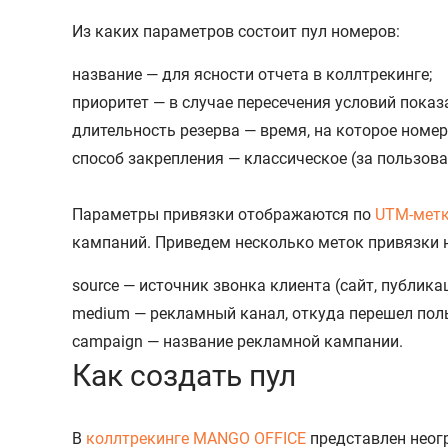
Из каких параметров состоит пул номеров:
название — для ясности отчета в коллтрекинге;
приоритет — в случае пересечения условий показ
длительность резерва — время, на которое номер
способ закрепления — классическое (за пользов
Параметры привязки отображаются по
UTM-мет
кампаний. Приведем несколько меток привязки 
source — источник звонка клиента (сайт, публикац
medium — рекламный канал, откуда перешел пол
campaign — название рекламной кампании.
Как создать пул
В
коллтрекинге MANGO OFFICE
представлен неогр