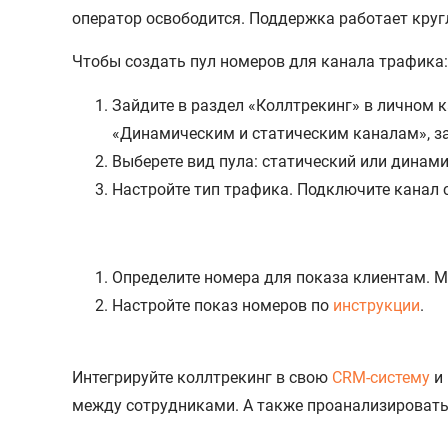
оператор освободится. Поддержка работает круг
Чтобы создать пул номеров для канала трафика:
Зайдите в раздел «Коллтрекинг» в личном 
«Динамическим и статическим каналам», за
Выберете вид пула: статический или динами
Настройте тип трафика. Подключите канал 
Определите номера для показа клиентам. 
Настройте показ номеров по
инструкции
.
Интегрируйте коллтрекинг в свою
CRM-систему
и 
между сотрудниками. А также проанализировать 