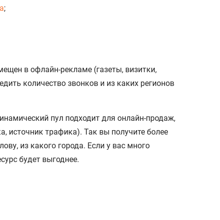
а
;
ещен в офлайн-рекламе (газеты, визитки,
едить количество звонков и из каких регионов
инамический пул подходит для онлайн-продаж,
, источник трафика). Так вы получите более
ву, из какого города. Если у вас много
есурс будет выгоднее.