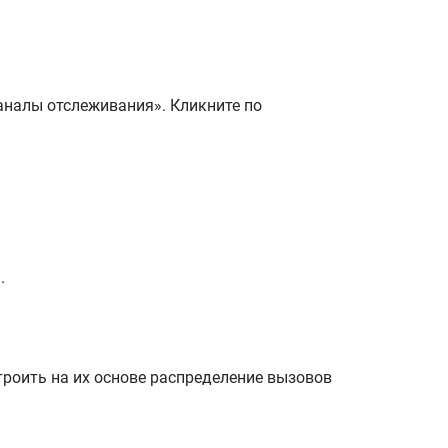
аналы отслеживания». Кликните по
.
троить на их основе распределение вызовов