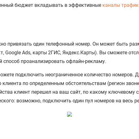
ленный бюджет вкладывать в эффективные
каналы трафик
о привязать один телефонный номер. Он может быть разм
, Google Ads, карты 2ГИС, Яндекс.Карты). Вы сможете отсл
ый способ проанализировать офлайн-рекламу.
ожете подключить неограниченное количество номеров. Д
 клиента по определенным обстоятельствам (регион звонка
ства клиент перешел на ваш сайт, по какому ключевому сло
ского: возможно, подключить один пул номеров на весь р