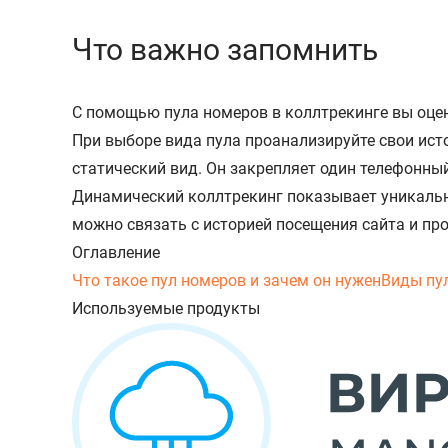
Что важно запомнить
С помощью пула номеров в коллтрекинге вы оце
При выборе вида пула проанализируйте свои ист
статический вид. Он закрепляет один телефонны
Динамический коллтрекинг показывает уникальн
можно связать с историей посещения сайта и пр
Оглавление
Что такое пул номеров и зачем он нужен
Виды пу
Используемые продукты