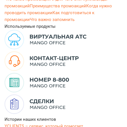
промоакций
Преимущества промоакций
Когда нужно
проводить промоакции
Как подготовиться к
промоакции
Что важно запомнить
Используемые продукты
Истории наших клиентов
YCLIENTS – сервис, который помогает