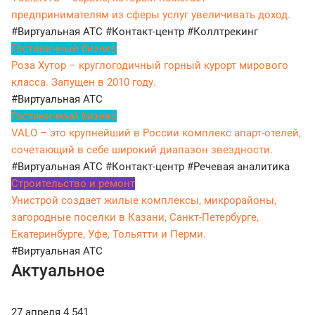
предпринимателям из сферы услуг увеличивать доход.
#Виртуальная АТС
#Контакт-центр
#Коллтрекинг
Гостиничный бизнес
Роза Хутор – круглогодичный горный курорт мирового
класса. Запущен в 2010 году.
#Виртуальная АТС
Гостиничный бизнес
VALO – это крупнейший в России комплекс апарт-отелей,
сочетающий в себе широкий диапазон звездности.
#Виртуальная АТС
#Контакт-центр
#Речевая аналитика
Строительство и ремонт
Унистрой создает жилые комплексы, микрорайоны,
загородные поселки в Казани, Санкт-Петербурге,
Екатеринбурге, Уфе, Тольятти и Перми.
#Виртуальная АТС
Актуальное
27 апреля
4 541