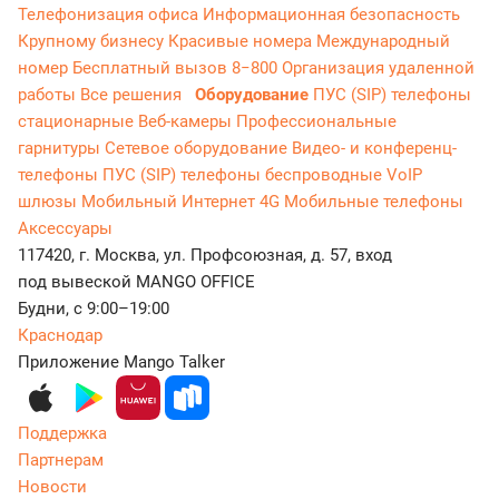
Телефонизация офиса
Информационная безопасность
Крупному бизнесу
Красивые номера
Международный
номер
Бесплатный вызов 8−800
Организация удаленной
работы
Все решения
Оборудование
ПУС (SIP) телефоны
стационарные
Веб-камеры
Профессиональные
гарнитуры
Сетевое оборудование
Видео- и конференц-
телефоны
ПУС (SIP) телефоны беспроводные
VoIP
шлюзы
Мобильный Интернет 4G
Мобильные телефоны
Аксессуары
117420, г. Москва, ул. Профсоюзная, д. 57, вход
под вывеской MANGO OFFICE
Будни, с 9:00–19:00
Краснодар
Приложение Mango Talker
Поддержка
Партнерам
Новости