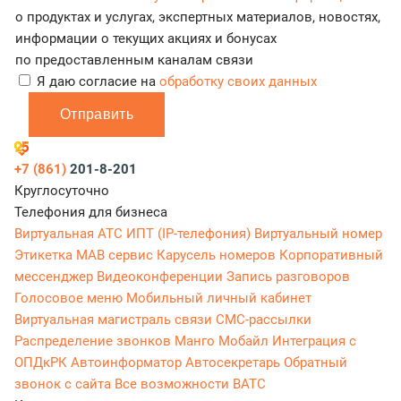
о продуктах и услугах, экспертных материалов, новостях,
информации о текущих акциях и бонусах
по предоставленным каналам связи
Я даю согласие на
обработку своих данных
Отправить
+7 (861)
201-8-201
Круглосуточно
Телефония для бизнеса
Виртуальная АТС
ИПТ (IP-телефония)
Виртуальный номер
Этикетка
МАВ сервис
Карусель номеров
Корпоративный
мессенджер
Видеоконференции
Запись разговоров
Голосовое меню
Мобильный личный кабинет
Виртуальная магистраль связи
СМС-рассылки
Распределение звонков
Манго Мобайл
Интеграция с
ОПДкРК
Автоинформатор
Автосекретарь
Обратный
звонок с сайта
Все возможности ВАТС