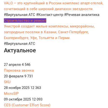
VALO – это крупнейший в России комплекс апарт-отелей,
сочетающий в себе широкий диапазон звездности.
#Виртуальная АТС
#Контакт-центр
#Речевая аналитика
Строительство и ремонт
Унистрой создает жилые комплексы, микрорайоны,
загородные поселки в Казани, Санкт-Петербурге,
Екатеринбурге, Уфе, Тольятти и Перми.
#Виртуальная АТС
Актуальное
27 апреля
4 546
Парковка звонка
20 февраля
9 731
SKU
28 ноября 2025
12 363
MicroSIP
09 октября 2025
12 093
CES (Customer Effort Score)