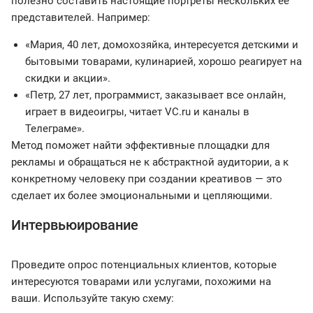
полезно составить настоящие портреты нескольких ее
представителей. Например:
«Мария, 40 лет, домохозяйка, интересуется детскими и
бытовыми товарами, кулинарией, хорошо реагирует на
скидки и акции».
«Петр, 27 лет, программист, заказывает все онлайн,
играет в видеоигры, читает VC.ru и каналы в
Телеграме».
Метод поможет найти эффективные площадки для
рекламы и обращаться не к абстрактной аудитории, а к
конкретному человеку при создании креативов — это
сделает их более эмоциональными и цепляющими.
Интервьюирование
Проведите опрос потенциальных клиентов, которые
интересуются товарами или услугами, похожими на
ваши. Используйте такую схему: