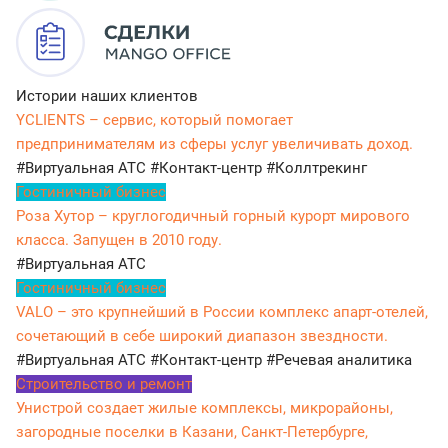
Истории наших клиентов
YCLIENTS – сервис, который помогает
предпринимателям из сферы услуг увеличивать доход.
#Виртуальная АТС
#Контакт-центр
#Коллтрекинг
Гостиничный бизнес
Роза Хутор – круглогодичный горный курорт мирового
класса. Запущен в 2010 году.
#Виртуальная АТС
Гостиничный бизнес
VALO – это крупнейший в России комплекс апарт-отелей,
сочетающий в себе широкий диапазон звездности.
#Виртуальная АТС
#Контакт-центр
#Речевая аналитика
Строительство и ремонт
Унистрой создает жилые комплексы, микрорайоны,
загородные поселки в Казани, Санкт-Петербурге,