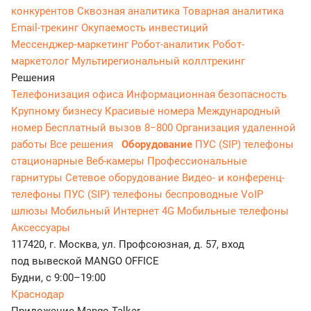
конкурентов
Сквозная аналитика
Товарная аналитика
Email-трекинг
Окупаемость инвестиций
Мессенджер‑маркетинг
Робот-аналитик
Робот-
маркетолог
Мультирегиональный коллтрекинг
Решения
Телефонизация офиса
Информационная безопасность
Крупному бизнесу
Красивые номера
Международный
номер
Бесплатный вызов 8−800
Организация удаленной
работы
Все решения
Оборудование
ПУС (SIP) телефоны
стационарные
Веб-камеры
Профессиональные
гарнитуры
Сетевое оборудование
Видео- и конференц-
телефоны
ПУС (SIP) телефоны беспроводные
VoIP
шлюзы
Мобильный Интернет 4G
Мобильные телефоны
Аксессуары
117420, г. Москва, ул. Профсоюзная, д. 57, вход
под вывеской MANGO OFFICE
Будни, с 9:00–19:00
Краснодар