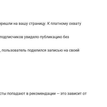
ерешли на вашу страницу. К платному охвату
 подписчиков увидело публикацию без
, пользователь поделился записью на своей
осты попадают в рекомендации — это зависит от