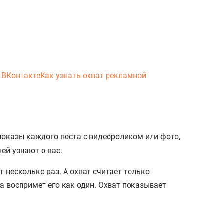
 ВКонтакте
Как узнать охват рекламной
показы каждого поста с видеороликом или фото,
ей узнают о вас.
 несколько раз. А охват считает только
а воспримет его как один. Охват показывает