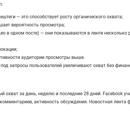
m:
ештеги — это способствует росту органического охвата;
ышает вероятность просмотра;
ео в одном посте) — они показываются в ленте несколько р
локации;
ктивности аудитории просмотры выше.
 под запросы пользователей увеличивают охват без финан
 охват за день, неделю и последние 28 дней. Facebook у
 комментариев, активность обсуждения. Новостная лента 