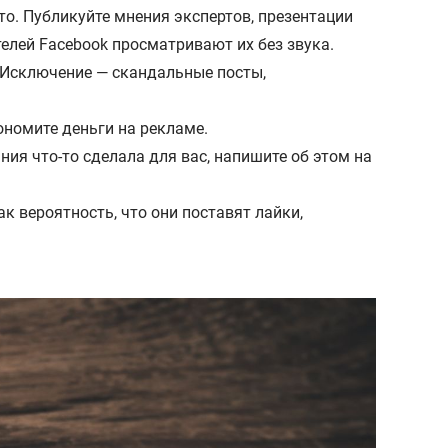
то. Публикуйте мнения экспертов, презентации
елей Facebook просматривают их без звука.
 Исключение — скандальные посты,
ономите деньги на рекламе.
ия что-то сделала для вас, напишите об этом на
к вероятность, что они поставят лайки,