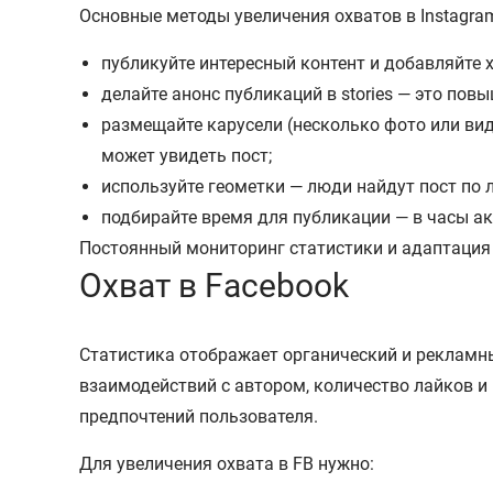
Основные методы увеличения охватов в Instagra
публикуйте интересный контент и добавляйте х
делайте анонс публикаций в stories — это пов
размещайте карусели (несколько фото или вид
может увидеть пост;
используйте геометки — люди найдут пост по 
подбирайте время для публикации — в часы а
Постоянный мониторинг статистики и адаптация
Охват в Facebook
Статистика отображает органический и рекламный
взаимодействий с автором, количество лайков и
предпочтений пользователя.
Для увеличения охвата в FB нужно: