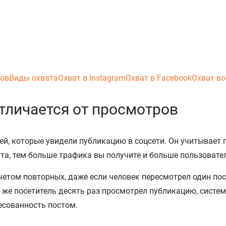
ров
Виды охвата
Охват в Instagram
Охват в Facebook
Охват во
отличается от просмотров
ей, которые увидели публикацию в соцсети. Он учитывает 
та, тем больше трафика вы получите и больше пользовател
етом повторных, даже если человек пересмотрел один пост
 же посетитель десять раз просмотрел публикацию, систем
есованность постом.