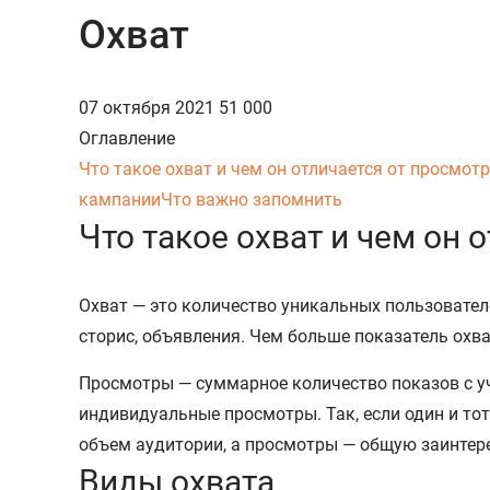
Охват
07 октября 2021
51 000
Оглавление
Что такое охват и чем он отличается от просмот
кампании
Что важно запомнить
Что такое охват и чем он 
Охват — это количество уникальных пользовател
сторис, объявления. Чем больше показатель охва
Просмотры — суммарное количество показов с уч
индивидуальные просмотры. Так, если один и тот
объем аудитории, а просмотры — общую заинтер
Виды охвата