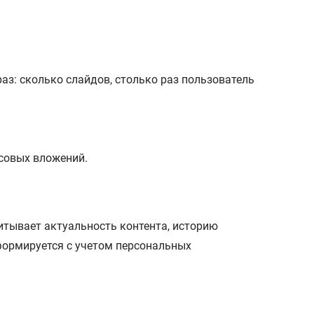
аз: сколько слайдов, столько раз пользователь
совых вложений.
читывает актуальность контента, историю
формируется с учетом персональных