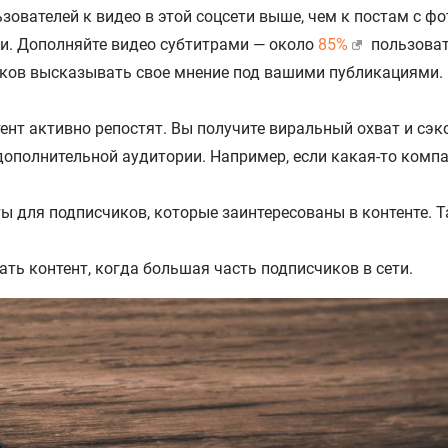
зователей к видео в этой соцсети выше, чем к постам с фо
ки. Дополняйте видео субтитрами — около
85%
пользоват
ков высказывать свое мнение под вашими публикациями.
нт активно репостят. Вы получите виральный охват и сэк
дополнительной аудитории. Например, если какая-то компан
ы для подписчиков, которые заинтересованы в контенте. Та
ать контент, когда большая часть подписчиков в сети.