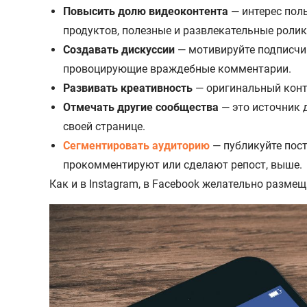
Повысить долю видеоконтента
— интерес поль
продуктов, полезные и развлекательные роли
Создавать дискуссии
— мотивируйте подписчи
провоцирующие враждебные комментарии.
Развивать креативность
— оригинальный конте
Отмечать другие сообщества
— это источник 
своей странице.
Сегментировать аудиторию
— публикуйте пост
прокомментируют или сделают репост, выше.
Как и в Instagram, в Facebook желательно размещ