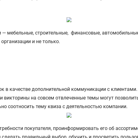
и — мебельные, строительные, финансовые, автомобильны
организации и не только.
лок в качестве дополнительной коммуникации с клиентами.
 и викторины на совсем отвлеченные темы могут позволить
но соотносить тему квиза с деятельностью компании.
отребности покупателя, проинформировать его об ассорти
и сделать правильный выбор, обучить и просветить пользо