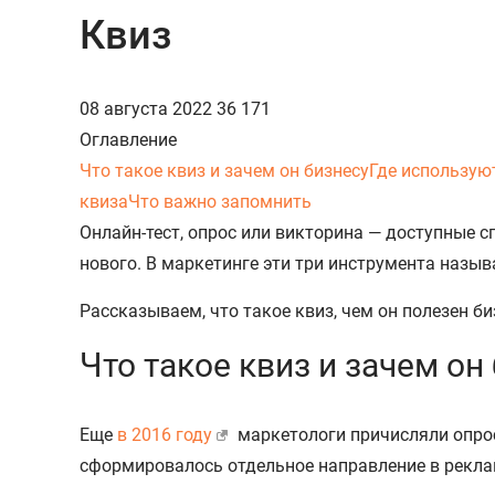
Квиз
08 августа 2022
36 171
Оглавление
Что такое квиз и зачем он бизнесу
Где использую
квиза
Что важно запомнить
Онлайн-тест, опрос или викторина — доступные с
нового. В маркетинге эти три инструмента назы
Рассказываем, что такое квиз, чем он полезен 
Что такое квиз и зачем он
Еще
в 2016 году
маркетологи причисляли опрос
сформировалось отдельное направление в рекл