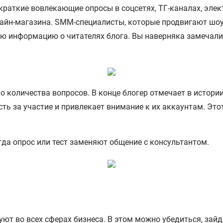
раткие вовлекающие опросы в соцсетях, ТГ-каналах, элек
лайн-магазина. SMM-специалисты, которые продвигают шо
ю информацию о читателях блога. Вы наверняка замечали
о количества вопросов. В конце блогер отмечает в истории
ь за участие и привлекает внимание к их аккаунтам. Это
гда опрос или тест заменяют общение с консультантом.
ют во всех сферах бизнеса. В этом можно убедиться, зайд