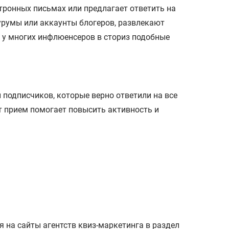
тронных письмах или предлагает ответить на
урумы или аккаунты блогеров, развлекают
 у многих инфлюенсеров в сториз подобные
 подписчиков, которые верно ответили на все
т прием помогает повысить активность и
я на сайты агентств квиз-маркетинга в раздел