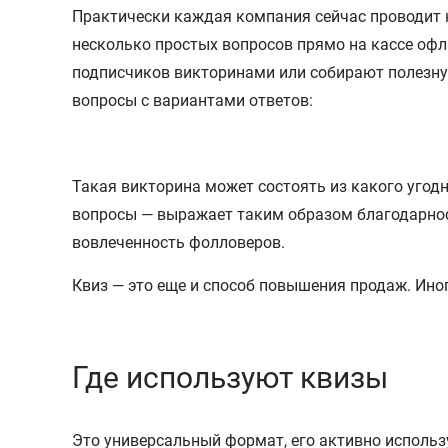
Практически каждая компания сейчас проводит к
несколько простых вопросов прямо на кассе оф
подписчиков викторинами или собирают полезну
вопросы с вариантами ответов:
Такая викторина может состоять из какого угодн
вопросы — выражает таким образом благодарност
вовлеченность фолловеров.
Квиз — это еще и способ повышения продаж. Ино
Где используют квизы
Это универсальный формат, его активно использу