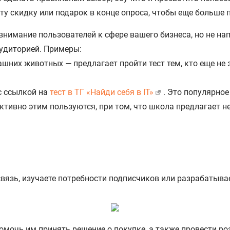
у скидку или подарок в конце опроса, чтобы еще больше п
 внимание пользователей к сфере вашего бизнеса, но не на
аудиторией. Примеры:
них животных — предлагает пройти тест тем, кто еще не 
с ссылкой на
тест в ТГ «Найди себя в IT»
. Это популярное
тивно этим пользуются, при том, что школа предлагает не
связь, изучаете потребности подписчиков или разрабатыв
помочь им принять решение о покупке, а также провести 