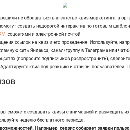
 решили не обращаться в агентство квиз-маркетинга, а ор
помогут создать недорогой интерактив по готовым шабло
RM
, соцсетями и электронной почтой.
ения ссылок на квиз и его проведения. Используйте, напр
кламную сеть Яндекса, канал/группу в Телеграме или чат-б
цсетях (попросите подписчиков распространить), сделайте 
Адаптируйте квиз под реакцию и отзывы пользователей. 
изов
яц вы сможете создавать квизы с анимацией и размещать 
ользуйте неделю бесплатного периода.
 возможностей. Например, сервис собирает заявки польз