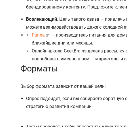
брендированному контенту. Предложите клиент
Вовлекающий
. Цель такого квиза — привлечь
можете взаимодействовать даже с холодной 
Purina
— производитель питания для домаш
ближайшие дни или месяцы.
Онлайн-школа GeekBrains делала рассылку 
попробовать именно в нем — маркетологи ак
Форматы
Выбор формата зависит от вашей цели:
Опрос подойдет, если вы собираете обратную 
стратегию развития компании.
Тесты проводят, чтобы просветить клиентов, 