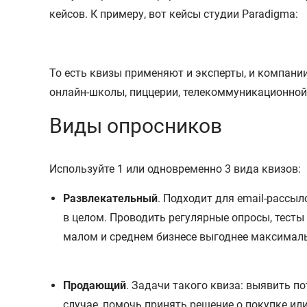
кейсов. К примеру, вот кейсы студии Paradigma:
То есть квизы применяют и эксперты, и компани
онлайн-школы, пиццерии, телекоммуникационной 
Виды опросников
Используйте 1 или одновременно 3 вида квизов:
Развлекательный
. Подходит для email-рассы
в целом. Проводить регулярные опросы, тесты
малом и среднем бизнесе выгоднее максималь
Продающий
. Задачи такого квиза: выявить п
случае, помочь принять решение о покупке ил