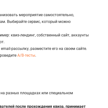
ганизовать мероприятие самостоятельно,
нам. Выбирайте сервис, который можно
имер: квиз-лендинг, собственный сайт, аккаунты
от.
email-рассылку, разместите его на своем сайте.
Проведите
A/B-тесты
.
их на разных площадках или специальном
ователей после прохождения квиза, принимает