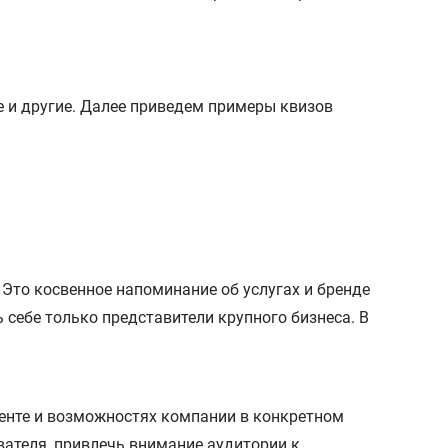
е и другие. Далее приведем примеры квизов
 Это косвенное напоминание об услугах и бренде
 себе только представители крупного бизнеса. В
менте и возможностях компании в конкретном
вателя, привлечь внимание аудитории к