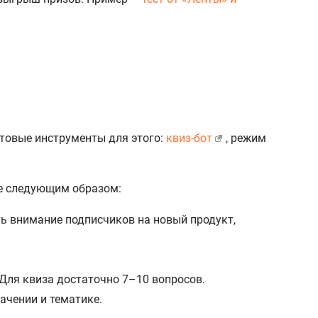
готовые инструменты для этого:
квиз-бот
, режим
те следующим образом:
ть внимание подписчиков на новый продукт,
 Для квиза достаточно 7–10 вопросов.
ачении и тематике.