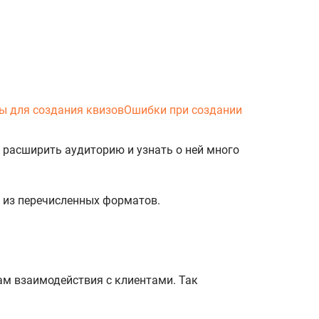
ы для создания квизов
Ошибки при создании
, расширить аудиторию и узнать о ней много
й из перечисленных форматов.
м взаимодействия с клиентами. Так