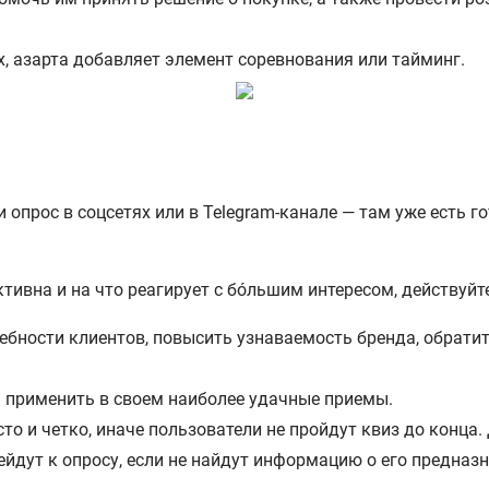
, азарта добавляет элемент соревнования или тайминг.
и опрос в соцсетях или в Telegram-канале — там уже есть 
.
ктивна и на что реагирует с бóльшим интересом, действуй
ребности клиентов, повысить узнаваемость бренда, обрати
 применить в своем наиболее удачные приемы.
о и четко, иначе пользователи не пройдут квиз до конца.
ейдут к опросу, если не найдут информацию о его предназн