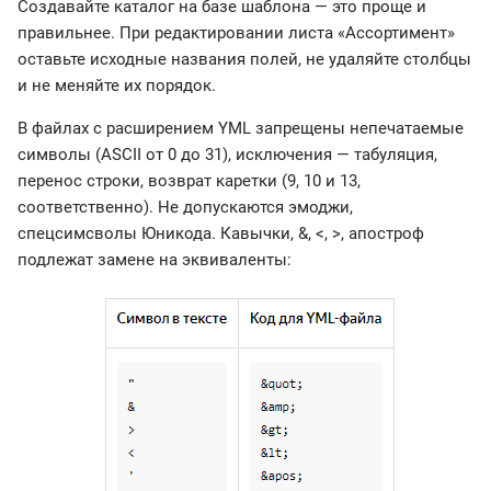
Создавайте каталог на базе шаблона — это проще и
правильнее. При редактировании листа «Ассортимент»
оставьте исходные названия полей, не удаляйте столбцы
и не меняйте их порядок.
В файлах с расширением YML запрещены непечатаемые
символы (ASCII от 0 до 31), исключения — табуляция,
перенос строки, возврат каретки (9, 10 и 13,
соответственно). Не допускаются эмоджи,
спецсимсволы Юникода. Кавычки, &, <, >, апостроф
подлежат замене на эквиваленты: