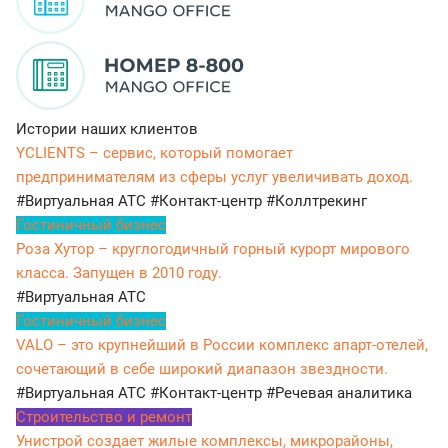
Истории наших клиентов
YCLIENTS – сервис, который помогает
предпринимателям из сферы услуг увеличивать доход.
#Виртуальная АТС
#Контакт-центр
#Коллтрекинг
Гостиничный бизнес
Роза Хутор – круглогодичный горный курорт мирового
класса. Запущен в 2010 году.
#Виртуальная АТС
Гостиничный бизнес
VALO – это крупнейший в России комплекс апарт-отелей,
сочетающий в себе широкий диапазон звездности.
#Виртуальная АТС
#Контакт-центр
#Речевая аналитика
Строительство и ремонт
Унистрой создает жилые комплексы, микрорайоны,