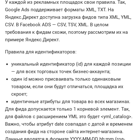
У каждой из рекламных площадок свои правила. Так,
Google Ads поддерживает форматы XML, TXT. На
Яндекс.Директ доступна загрузка фидов типа XML, YML,
CSV. В Facebook ADS — CSV, TSV, XML. В целом
требования к фидам схожи, поэтому рассмотрим их на
примере Яндекс.Директ.
Правила для идентификаторов:
уникальный идентификатор (id) для каждой позиции
— для всех торговых точек бизнес-аккаунта;
один id можно присваивать только одинаковым
товаром, если они будут отличаться, площадка их
скроет;
идентичные атрибуты для товара во всех магазинах.
Для фида допускается только 1 корневой элемент. Так,
для файлов с расширением YML это будет <yml_catalog>.
Важно, чтобы атрибут date совпадал с датой и временем
создания фида на стороне сайта интернет-магазина.
Данные вводятся в формате YYYY-MM-DD hh:mm (год-