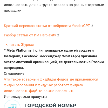
использовать для выгрузки товаров на разные торговые
площадки.
Краткий пересказ статьи от нейросети YandexGPT
Разбор статьи от ИИ Perplexity
< читать Журнал
* Meta Platforms Inc. (и принадлежащие ей соц.сети
Instagram, Facebook, мессенджер WhatsApp) признана
экстремистской организацией, ее деятельность в России
запрещена.
Оглавление
Что такое товарный фид
Виды фидов
Где применяются
фиды
Требования к фиду
Как работает фид
Как
использовать фид
Что важно запомнить
Используемые продукты