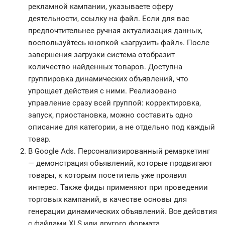
рекламной кампании, указываете сферу
деятельности, ссылку на файл. Если для вас
предпочтительнее ручная актуализация данных,
воспользуйтесь кнопкой «загрузить файл». После
завершения загрузки система отобразит
количество найденных товаров. Доступна
группировка динамических объявлений, что
упрощает действия с ними. Реализовано
управление сразу всей группой: корректировка,
запуск, приостановка, можно составить одно
описание для категории, а не отдельно под каждый
товар.
В Google Ads. Персонализированный ремаркетинг
— демонстрация объявлений, которые продвигают
товары, к которым посетитель уже проявил
интерес. Также фиды применяют при проведении
торговых кампаний, в качестве основы для
генерации динамических объявлений. Все дейсвтия
с файлами XLS или другого формата