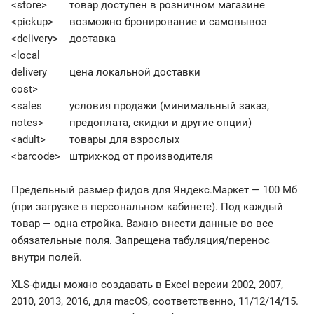
<store>
товар доступен в розничном магазине
<pickup>
возможно бронирование и самовывоз
<delivery>
доставка
<local
delivery
цена локальной доставки
cost>
<sales
условия продажи (минимальный заказ,
notes>
предоплата, скидки и другие опции)
<adult>
товары для взрослых
<barcode>
штрих-код от производителя
Предельный размер фидов для Яндекс.Маркет — 100 Мб
(при загрузке в персональном кабинете). Под каждый
товар — одна стройка. Важно внести данные во все
обязательные поля. Запрещена табуляция/перенос
внутри полей.
XLS-фиды можно создавать в Excel версии 2002, 2007,
2010, 2013, 2016, для macOS, соответственно, 11/12/14/15.