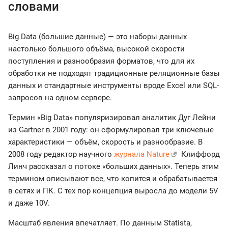
словами
Big Data (большие данные) — это наборы данных
настолько большого объёма, высокой скорости
поступления и разнообразия форматов, что для их
обработки не подходят традиционные реляционные базы
данных и стандартные инструменты вроде Excel или SQL-
запросов на одном сервере.
Термин «Big Data» популяризировал аналитик Дуг Лейни
из Gartner в 2001 году: он сформулировал три ключевые
характеристики — объём, скорость и разнообразие. В
2008 году редактор научного
журнала Nature
Клиффорд
Линч рассказал о потоке «больших данных». Теперь этим
термином описывают все, что копится и обрабатывается
в сетях и ПК. С тех пор концепция выросла до модели 5V
и даже 10V.
Масштаб явления впечатляет. По данным Statista,