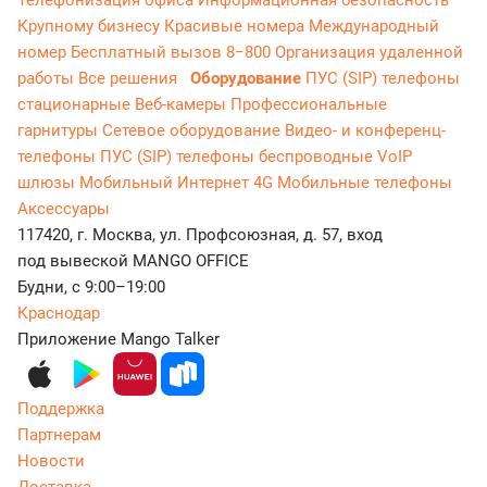
Телефонизация офиса
Информационная безопасность
Крупному бизнесу
Красивые номера
Международный
номер
Бесплатный вызов 8−800
Организация удаленной
работы
Все решения
Оборудование
ПУС (SIP) телефоны
стационарные
Веб-камеры
Профессиональные
гарнитуры
Сетевое оборудование
Видео- и конференц-
телефоны
ПУС (SIP) телефоны беспроводные
VoIP
шлюзы
Мобильный Интернет 4G
Мобильные телефоны
Аксессуары
117420, г. Москва, ул. Профсоюзная, д. 57, вход
под вывеской MANGO OFFICE
Будни, с 9:00–19:00
Краснодар
Приложение Mango Talker
Поддержка
Партнерам
Новости