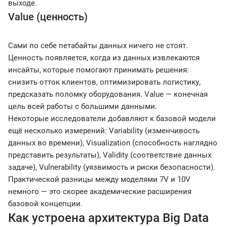
выходе.
Value (ценность)
Сами по себе петабайты данных ничего не стоят.
Ценность появляется, когда из данных извлекаются
инсайты, которые помогают принимать решения:
снизить отток клиентов, оптимизировать логистику,
предсказать поломку оборудования. Value — конечная
цель всей работы с большими данными.
Некоторые исследователи добавляют к базовой модели
ещё несколько измерений: Variability (изменчивость
данных во времени), Visualization (способность наглядно
представить результаты), Validity (соответствие данных
задаче), Vulnerability (уязвимость и риски безопасности).
Практической разницы между моделями 7V и 10V
немного — это скорее академические расширения
базовой концепции.
Как устроена архитектура Big Data