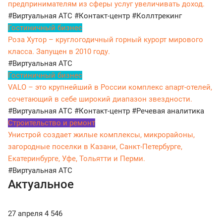
предпринимателям из сферы услуг увеличивать доход.
#Виртуальная АТС
#Контакт-центр
#Коллтрекинг
Гостиничный бизнес
Роза Хутор – круглогодичный горный курорт мирового
класса. Запущен в 2010 году.
#Виртуальная АТС
Гостиничный бизнес
VALO – это крупнейший в России комплекс апарт-отелей,
сочетающий в себе широкий диапазон звездности.
#Виртуальная АТС
#Контакт-центр
#Речевая аналитика
Строительство и ремонт
Унистрой создает жилые комплексы, микрорайоны,
загородные поселки в Казани, Санкт-Петербурге,
Екатеринбурге, Уфе, Тольятти и Перми.
#Виртуальная АТС
Актуальное
27 апреля
4 546