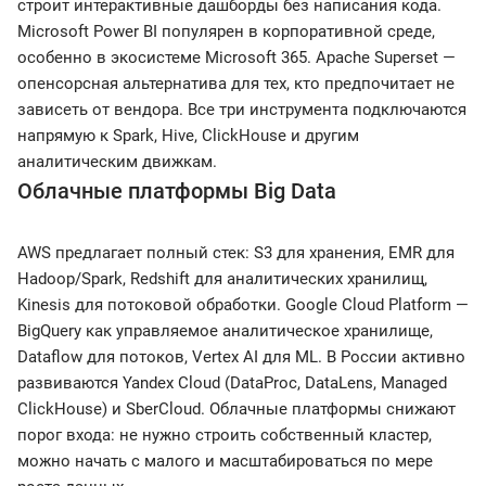
строит интерактивные дашборды без написания кода.
Microsoft Power BI популярен в корпоративной среде,
особенно в экосистеме Microsoft 365. Apache Superset —
опенсорсная альтернатива для тех, кто предпочитает не
зависеть от вендора. Все три инструмента подключаются
напрямую к Spark, Hive, ClickHouse и другим
аналитическим движкам.
Облачные платформы Big Data
AWS предлагает полный стек: S3 для хранения, EMR для
Hadoop/Spark, Redshift для аналитических хранилищ,
Kinesis для потоковой обработки. Google Cloud Platform —
BigQuery как управляемое аналитическое хранилище,
Dataflow для потоков, Vertex AI для ML. В России активно
развиваются Yandex Cloud (DataProc, DataLens, Managed
ClickHouse) и SberCloud. Облачные платформы снижают
порог входа: не нужно строить собственный кластер,
можно начать с малого и масштабироваться по мере