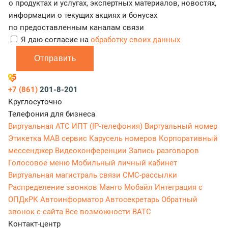
о продуктах и услугах, экспертных материалов, новостях,
информации о текущих акциях и бонусах
по предоставленным каналам связи
Я даю согласие на
обработку своих данных
Отправить
+7 (861)
201-8-201
Круглосуточно
Телефония для бизнеса
Виртуальная АТС
ИПТ (IP-телефония)
Виртуальный номер
Этикетка
МАВ сервис
Карусель номеров
Корпоративный
мессенджер
Видеоконференции
Запись разговоров
Голосовое меню
Мобильный личный кабинет
Виртуальная магистраль связи
СМС-рассылки
Распределение звонков
Манго Мобайл
Интеграция с
ОПДкРК
Автоинформатор
Автосекретарь
Обратный
звонок с сайта
Все возможности ВАТС
Контакт-центр