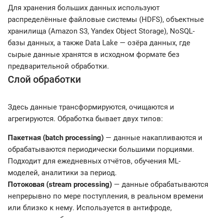
Для хранения больших данных используют
распределённые файловые системы (HDFS), объектные
хранилища (Amazon S3, Yandex Object Storage), NoSQL-
базы данных, а также Data Lake — озёра данных, где
сырые данные хранятся в исходном формате без
предварительной обработки.
Слой обработки
Здесь данные трансформируются, очищаются и
агрегируются. Обработка бывает двух типов:
Пакетная (batch processing)
— данные накапливаются и
обрабатываются периодически большими порциями.
Подходит для ежедневных отчётов, обучения ML-
моделей, аналитики за период.
Потоковая (stream processing)
— данные обрабатываются
непрерывно по мере поступления, в реальном времени
или близко к нему. Используется в антифроде,