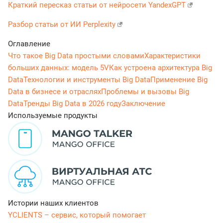
Краткий пересказ статьи от нейросети YandexGPT
Разбор статьи от ИИ Perplexity
Оглавление
Что такое Big Data простыми словами
Характеристики
больших данных: модель 5V
Как устроена архитектура Big
Data
Технологии и инструменты Big Data
Применение Big
Data в бизнесе и отраслях
Проблемы и вызовы Big
Data
Тренды Big Data в 2026 году
Заключение
Используемые продукты
Истории наших клиентов
YCLIENTS – сервис, который помогает