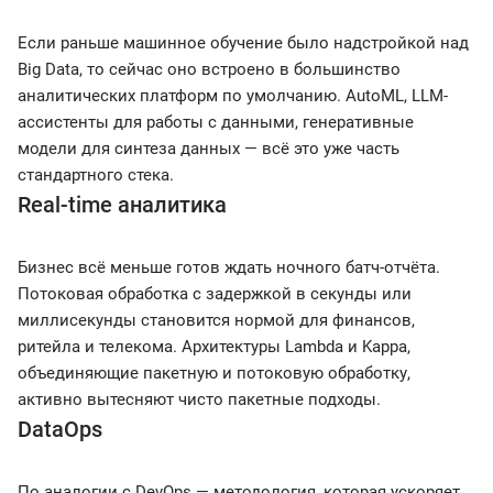
Если раньше машинное обучение было надстройкой над
Big Data, то сейчас оно встроено в большинство
аналитических платформ по умолчанию. AutoML, LLM-
ассистенты для работы с данными, генеративные
модели для синтеза данных — всё это уже часть
стандартного стека.
Real-time аналитика
Бизнес всё меньше готов ждать ночного батч-отчёта.
Потоковая обработка с задержкой в секунды или
миллисекунды становится нормой для финансов,
ритейла и телекома. Архитектуры Lambda и Kappa,
объединяющие пакетную и потоковую обработку,
активно вытесняют чисто пакетные подходы.
DataOps
По аналогии с DevOps — методология, которая ускоряет