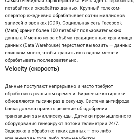
Самая очевидная характеристика. Речь идёт о терабайтах,
петабайтах и экзабайтах данных. Крупный телеком-
оператор ежедневно обрабатывает сотни миллионов
записей о звонках (CDR). Социальная сеть Facebook
(Meta) хранит более 100 петабайт пользовательских
данных. Именно из-за объёма традиционные хранилища
данных (Data Warehouse) перестают вывозить — данных
слишком много, чтобы хранить их в одном месте и
обрабатывать последовательно.
Velocity (скорость)
Данные поступают непрерывно и часто требуют
обработки в реальном времени. Биржевые котировки
обновляются тысячи раз в секунду. Система антифрода
банка должна принять решение об одобрении
транзакции за миллисекунды. Датчики промышленного
оборудования генерируют потоки телеметрии 24/7.
Задержка в обработке таких данных — это либо
упущенная выгода, либо прямые убытки.