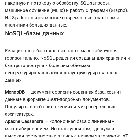
пакетную и потоковую обработку, SQL-запросы,
машинное обучение (MLlib) и работу с графами (GraphX).
На Spark строятся многие современные платформы
аналитики больших данных.
NoSQL-базы данных
Реляционные базы данных плохо масштабируются
горизонтально. NoSQL-решения созданы для хранения и
быстрого доступа к большим объёмам
неструктурированных или полуструктурированных
данных.
MongoDB
— документоориентированная база, хранит
данные в формате JSON-подобных документов.
Популярна в веб-приложениях и микросервисных
архитектурах.
Apache Cassandra
— колоночная база с линейным
масштабированием. Используется там, где нужна
высокая доступность и запись с низкой задержкой: IoT,