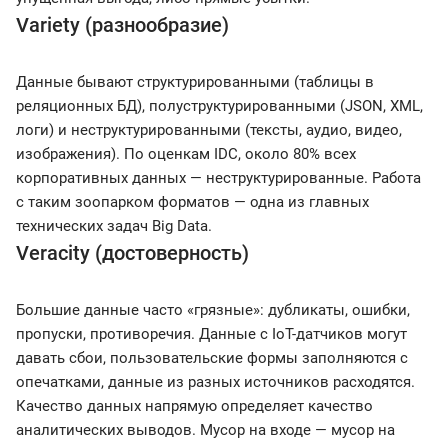
Variety (разнообразие)
Данные бывают структурированными (таблицы в
реляционных БД), полуструктурированными (JSON, XML,
логи) и неструктурированными (тексты, аудио, видео,
изображения). По оценкам IDC, около 80% всех
корпоративных данных — неструктурированные. Работа
с таким зоопарком форматов — одна из главных
технических задач Big Data.
Veracity (достоверность)
Большие данные часто «грязные»: дубликаты, ошибки,
пропуски, противоречия. Данные с IoT-датчиков могут
давать сбои, пользовательские формы заполняются с
опечатками, данные из разных источников расходятся.
Качество данных напрямую определяет качество
аналитических выводов. Мусор на входе — мусор на