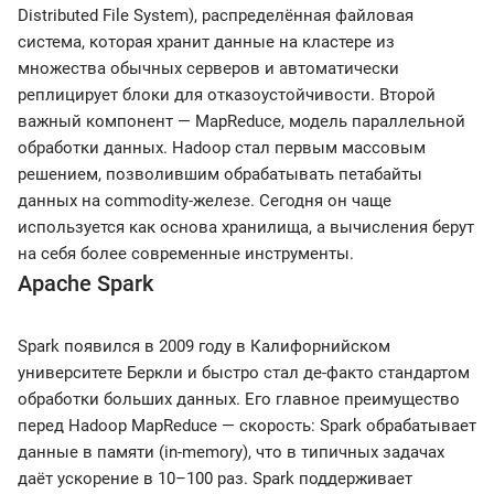
Distributed File System), распределённая файловая
система, которая хранит данные на кластере из
множества обычных серверов и автоматически
реплицирует блоки для отказоустойчивости. Второй
важный компонент — MapReduce, модель параллельной
обработки данных. Hadoop стал первым массовым
решением, позволившим обрабатывать петабайты
данных на commodity-железе. Сегодня он чаще
используется как основа хранилища, а вычисления берут
на себя более современные инструменты.
Apache Spark
Spark появился в 2009 году в Калифорнийском
университете Беркли и быстро стал де-факто стандартом
обработки больших данных. Его главное преимущество
перед Hadoop MapReduce — скорость: Spark обрабатывает
данные в памяти (in-memory), что в типичных задачах
даёт ускорение в 10–100 раз. Spark поддерживает