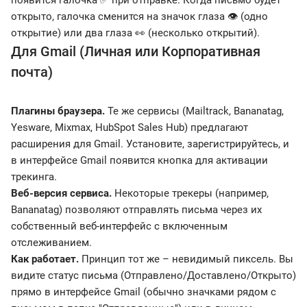
открыто, галочка сменится на значок глаза 👁 (одно
открытие) или два глаза 👀 (несколько открытий).
Для Gmail (Личная или Корпоративная
почта)
Плагины браузера.
Те же сервисы (Mailtrack, Bananatag,
Yesware, Mixmax, HubSpot Sales Hub) предлагают
расширения для Gmail. Установите, зарегистрируйтесь, и
в интерфейсе Gmail появится кнопка для активации
трекинга.
Веб-версия сервиса.
Некоторые трекеры (например,
Bananatag) позволяют отправлять письма через их
собственный веб-интерфейс с включенным
отслеживанием.
Как работает.
Принцип тот же – невидимый пиксель. Вы
видите статус письма (Отправлено/Доставлено/Открыто)
прямо в интерфейсе Gmail (обычно значками рядом с