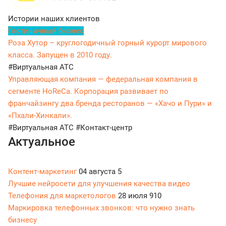
Истории наших клиентов
Гостиничный бизнес
Роза Хутор – круглогодичный горный курорт мирового
класса. Запущен в 2010 году.
#Виртуальная АТС
Управляющая компания — федеральная компания в
сегменте HoReCa. Корпорация развивает по
франчайзингу два бренда ресторанов — «Хачо и Пури» и
«Пхали-Хинкали».
#Виртуальная АТС
#Контакт-центр
Актуальное
Контент-маркетинг
04 августа
5
Лучшие нейросети для улучшения качества видео
Телефония для маркетологов
28 июля
910
Маркировка телефонных звонков: что нужно знать
бизнесу