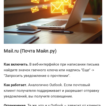
Mail.ru (Почта Майл.ру)
Как включить.
В веб-интерфейсе при написании письма
найдите значок гаечного ключа или надпись "Еще" ->
"Запросить уведомление о прочтении".
Как работает.
Аналогично Outlook. Если почтовый
клиент получателя поддерживает и разрешает отправку
уведомлений, вы получите оповещение.
Ограничение.
Те же, что и у Outlook – зависит от клиента