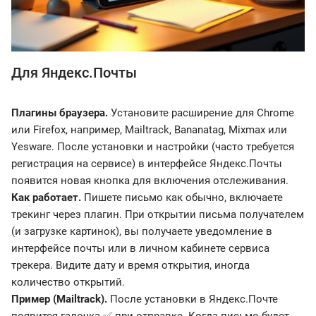
Для Яндекс.Почты
Плагины браузера.
Установите расширение для Chrome
или Firefox, например, Mailtrack, Bananatag, Mixmax или
Yesware. После установки и настройки (часто требуется
регистрация на сервисе) в интерфейсе Яндекс.Почты
появится новая кнопка для включения отслеживания.
Как работает.
Пишете письмо как обычно, включаете
трекинг через плагин. При открытии письма получателем
(и загрузке картинок), вы получаете уведомление в
интерфейсе почты или в личном кабинете сервиса
трекера. Видите дату и время открытия, иногда
количество открытий.
Пример (Mailtrack).
После установки в Яндекс.Почте
появится галочка ✅ при отправке. Когда письмо будет