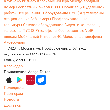
Крупному бизнесу
Красивые номера
Международный
номер
Бесплатный вызов 8−800
Организация удаленной
работы
Все решения
Оборудование
ПУС (SIP) телефоны
стационарные
Веб-камеры
Профессиональные
гарнитуры
Сетевое оборудование
Видео- и конференц-
телефоны
ПУС (SIP) телефоны беспроводные
VoIP
шлюзы
Мобильный Интернет 4G
Мобильные телефоны
Аксессуары
117420, г. Москва, ул. Профсоюзная, д. 57, вход
под вывеской MANGO OFFICE
Будни, с 9:00–19:00
Краснодар
Приложение Mango Talker
Поддержка
Партнерам
Новости
Доставка