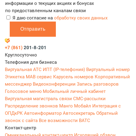
информации о текущих акциях и бонусах
по предоставленным каналам связи
Я даю согласие на
обработку своих данных
Отправить
+7 (861)
201-8-201
Круглосуточно
Телефония для бизнеса
Виртуальная АТС
ИПТ (IP-телефония)
Виртуальный номер
Этикетка
МАВ сервис
Карусель номеров
Корпоративный
мессенджер
Видеоконференции
Запись разговоров
Голосовое меню
Мобильный личный кабинет
Виртуальная магистраль связи
СМС-рассылки
Распределение звонков
Манго Мобайл
Интеграция с
ОПДкРК
Автоинформатор
Автосекретарь
Обратный
звонок с сайта
Все возможности ВАТС
Контакт-центр
Омниканальный контакт-центр
Исходящий обзвон