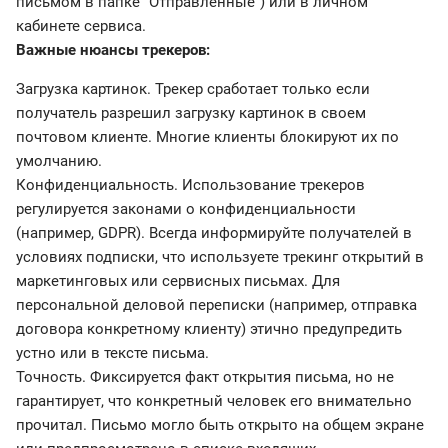
письмом в папке "Отправленные") или в личном
кабинете сервиса.
Важные нюансы трекеров:
Загрузка картинок. Трекер сработает только если
получатель разрешил загрузку картинок в своем
почтовом клиенте. Многие клиенты блокируют их по
умолчанию.
Конфиденциальность. Использование трекеров
регулируется законами о конфиденциальности
(например, GDPR). Всегда информируйте получателей в
условиях подписки, что используете трекинг открытий в
маркетинговых или сервисных письмах. Для
персональной деловой переписки (например, отправка
договора конкретному клиенту) этично предупредить
устно или в тексте письма.
Точность. Фиксируется факт открытия письма, но не
гарантирует, что конкретный человек его внимательно
прочитал. Письмо могло быть открыто на общем экране