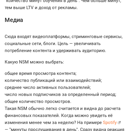
"коичество минут обучения в день". Чем больше минут,
тем выше LTV и доход от рекламы.
Медиа
Сюда входят видеоплатформы, стриминговые сервисы,
социальные сети, блоги. Цель — увеличивать
потребление контента и удерживать аудиторию.
Какую NSM можно выбрать:
общее время просмотра контента;
количество публикаций или взаимодействий;
среднее число активных пользователей;
число новых подписчиков за определенный период;
общее количество просмотров.
Такая NSM обычно легко считается и видна до расчета
финансовых показателей. Когда можно увидеть её
изменения менее чем за неделю? На примере
Spotify
— "минуты прослушивания в день". Сразу видна реакция