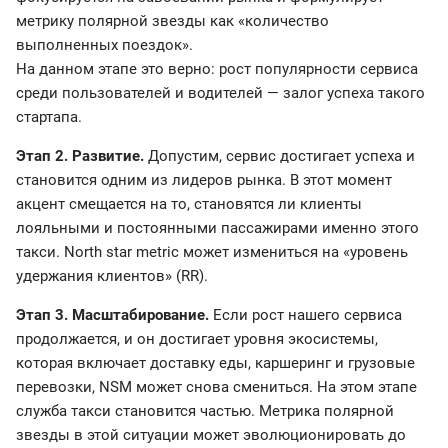
метрику полярной звезды как «количество
выполненных поездок».
На данном этапе это верно: рост популярности сервиса
среди пользователей и водителей — залог успеха такого
стартапа.
Этап 2. Развитие.
Допустим, сервис достигает успеха и
становится одним из лидеров рынка. В этот момент
акцент смещается на то, становятся ли клиенты
лояльными и постоянными пассажирами именно этого
такси. North star metric может измениться на «уровень
удержания клиентов» (RR).
Этап 3. Масштабирование.
Если рост нашего сервиса
продолжается, и он достигает уровня экосистемы,
которая включает доставку еды, каршеринг и грузовые
перевозки, NSM может снова смениться. На этом этапе
служба такси становится частью. Метрика полярной
звезды в этой ситуации может эволюционировать до