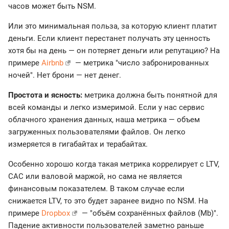
часов может быть NSM.
Или это минимальная польза, за которую клиент платит
деньги. Если клиент перестанет получать эту ценность
хотя бы на день — он потеряет деньги или репутацию? На
примере
Airbnb
— метрика "число забронированных
ночей". Нет брони — нет денег.
Простота и ясность:
метрика должна быть понятной для
всей команды и легко измеримой. Если у нас сервис
облачного хранения данных, наша метрика — объем
загруженных пользователями файлов. Он легко
измеряется в гигабайтах и терабайтах.
Особенно хорошо когда такая метрика коррелирует с LTV,
CAC или валовой маржой, но сама не является
финансовым показателем. В таком случае если
снижается LTV, то это будет заранее видно по NSM. На
примере
Dropbox
— "объём сохранённых файлов (Mb)".
Падение активности пользователей заметно раньше