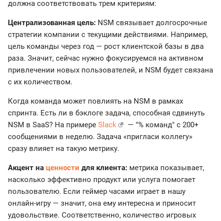
должна соответствовать трем критериям:
Централизованная цель:
NSM связывает долгосрочные
стратегии компании с текущими действиями. Например,
цель команды через год — рост клиентской базы в два
раза. Значит, сейчас нужно фокусируемся на активном
привлечении новых пользователей, и NSM будет связана
с их количеством.
Когда команда может повлиять на NSM в рамках
спринта. Есть ли в бэклоге задача, способная сдвинуть
NSM в SaaS? На примере
Slack
— "% команд" с 200+
сообщениями в неделю. Задача «пригласи коллегу»
сразу влияет на такую метрику.
Акцент на
ценности
для клиента:
метрика показывает,
насколько эффективно продукт или услуга помогает
пользователю. Если геймер часами играет в нашу
онлайн-игру — значит, она ему интересна и приносит
удовольствие. Соответственно, количество игровых