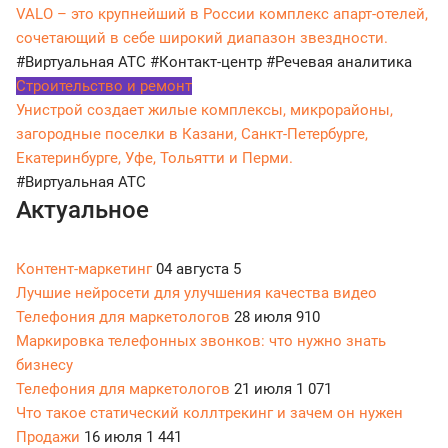
VALO – это крупнейший в России комплекс апарт-отелей,
сочетающий в себе широкий диапазон звездности.
#Виртуальная АТС
#Контакт-центр
#Речевая аналитика
Строительство и ремонт
Унистрой создает жилые комплексы, микрорайоны,
загородные поселки в Казани, Санкт-Петербурге,
Екатеринбурге, Уфе, Тольятти и Перми.
#Виртуальная АТС
Актуальное
Контент-маркетинг
04 августа
5
Лучшие нейросети для улучшения качества видео
Телефония для маркетологов
28 июля
910
Маркировка телефонных звонков: что нужно знать
бизнесу
Телефония для маркетологов
21 июля
1 071
Что такое статический коллтрекинг и зачем он нужен
Продажи
16 июля
1 441