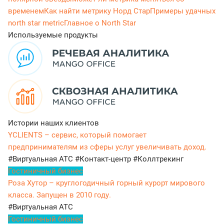
временем
Как найти метрику Норд Cтар
Примеры удачных
north star metric
Главное о North Star
Используемые продукты
Истории наших клиентов
YCLIENTS – сервис, который помогает
предпринимателям из сферы услуг увеличивать доход.
#Виртуальная АТС
#Контакт-центр
#Коллтрекинг
Гостиничный бизнес
Роза Хутор – круглогодичный горный курорт мирового
класса. Запущен в 2010 году.
#Виртуальная АТС
Гостиничный бизнес