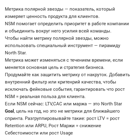
Метрика полярной звезды — показатель, который
измеряет ценность продукта для клиентов.
NSM помогает определить приоритет в работе компании
и объединить вокруг него усилия всей команды.
Чтобы найти метрику полярной звезды, можно
использовать специальный инструмент — пирамиду
North Star.
Метрика может изменяться с течением времени, если
меняется основная цель и стратегия бизнеса.
Продумайте как защитить метрику от накруток. Добавить
внутренний фильтр или критенрий качества, чтобы
исключать фейковые события, гарантировать что рост
NSM = реальная польза для клиента.
Если NSM сейчас: LTV,CAC или маржа — это North Star
Goal
, цель на год, но это не метрики для ближайшего
спринта. Разгруппировывайте такие: рост LTV = рост
Retention или ARPU, Рост Маржи = снижение
Себестоимости или рост Usage