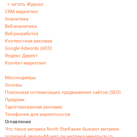
< читать Журнал
CRM маркетинг
Аналитика
Веб-аналитика
Веб-разработка
Контекстная реклама
Google Adwords (ADS)
Яндекс Директ
Контент-маркетинг
Мессенджеры
Основы
Поисковая оптимизация, продвижение сайтов (SEO)
Продажи
Таргетированная реклама
Телефония для маркетологов
Оглавление
Что такое метрика North Star
Какие бывают метрики
полярной звезды
Может ли метрика меняться со