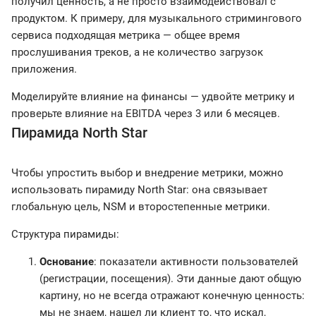
получил ценность, а не просто взаимодействовал с
продуктом. К примеру, для музыкального стримингового
сервиса подходящая метрика — общее время
прослушивания треков, а не количество загрузок
приложения.
Моделируйте влияние на финансы — удвойте метрику и
проверьте влияние на EBITDA через 3 или 6 месяцев.
Пирамида North Star
Чтобы упростить выбор и внедрение метрики, можно
использовать пирамиду North Star: она связывает
глобальную цель, NSM и второстепенные метрики.
Структура пирамиды:
Основание
: показатели активности пользователей
(регистрации, посещения). Эти данные дают общую
картину, но не всегда отражают конечную ценность:
мы не знаем, нашел ли клиент то, что искал,